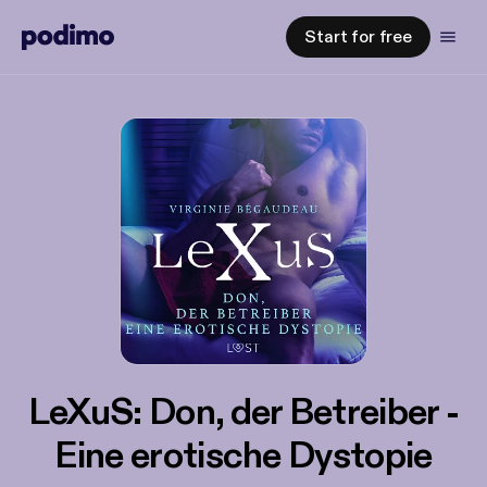
Start for free
LeXuS: Don, der Betreiber -
Eine erotische Dystopie