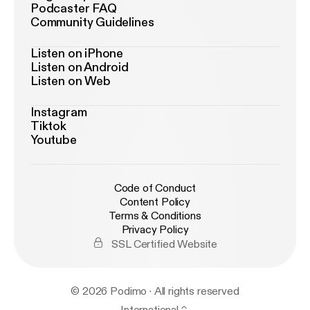
Podcaster FAQ
Community Guidelines
Listen on iPhone
Listen on Android
Listen on Web
Instagram
Tiktok
Youtube
Code of Conduct
Content Policy
Terms & Conditions
Privacy Policy
SSL Certified Website
© 2026 Podimo · All rights reserved