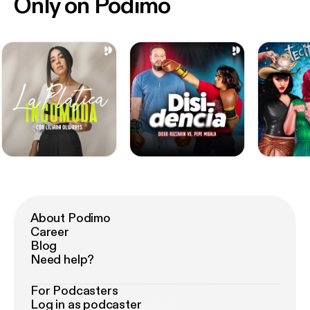
Only on Podimo
About Podimo
Career
Blog
Need help?
For Podcasters
Log in as podcaster