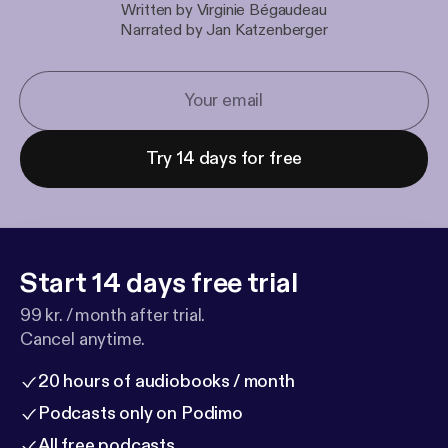
Written by Virginie Bégaudeau
Narrated by Jan Katzenberger
Try 14 days for free
Start 14 days free trial
99 kr. / month after trial.
Cancel anytime.
20 hours of audiobooks / month
Podcasts only on Podimo
All free podcasts