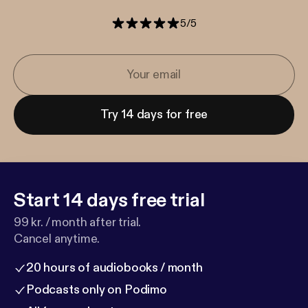
5
/
5
Try 14 days for free
Start 14 days free trial
99 kr. / month after trial.
Cancel anytime.
20 hours of audiobooks / month
Podcasts only on Podimo