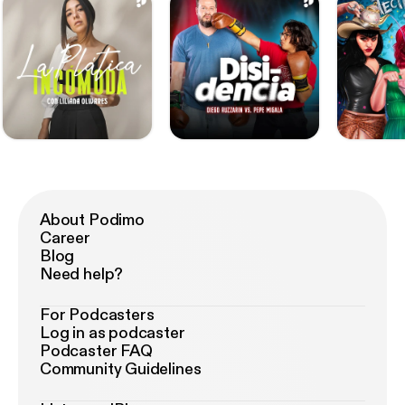
About Podimo
Career
Blog
Need help?
For Podcasters
Log in as podcaster
Podcaster FAQ
Community Guidelines