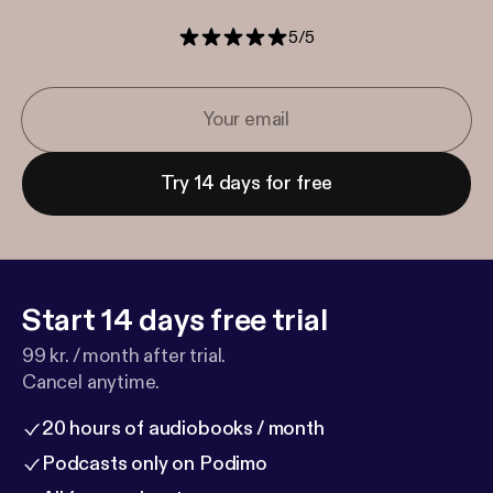
5
/
5
Try 14 days for free
Start 14 days free trial
99 kr. / month after trial.
Cancel anytime.
20 hours of audiobooks / month
Podcasts only on Podimo