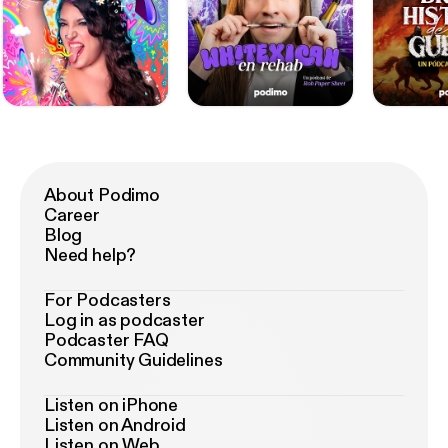
About Podimo
Career
Blog
Need help?
For Podcasters
Log in as podcaster
Podcaster FAQ
Community Guidelines
Listen on iPhone
Listen on Android
Listen on Web