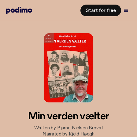
Start for free
Min verden vælter
Written by Bjarne Nielsen Brovst
Narrated by Kjeld Høegh