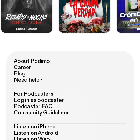
About Podimo
Career
Blog
Need help?
For Podcasters
Log in as podcaster
Podcaster FAQ
Community Guidelines
Listen on iPhone
Listen on Android
Listen on Web