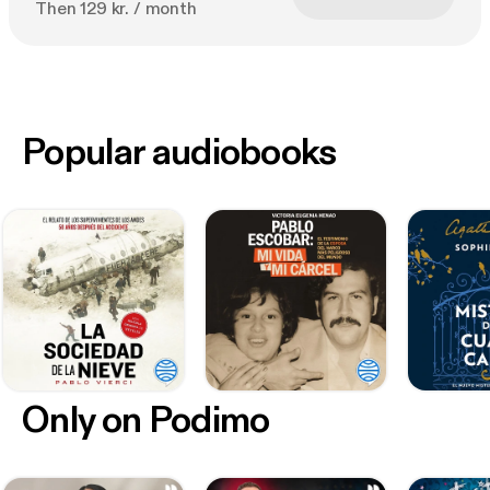
Then 129 kr. / month
Popular audiobooks
Only on Podimo