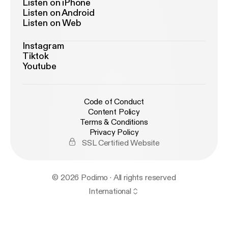
Listen on iPhone
Listen on Android
Listen on Web
Instagram
Tiktok
Youtube
Code of Conduct
Content Policy
Terms & Conditions
Privacy Policy
SSL Certified Website
© 2026 Podimo · All rights reserved
International