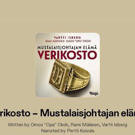
rikosto – Mustalaisjohtajan el
Written by Omos ”Opa” Okoh, Rami Mäkinen, Vartti Isberg
Narrated by Pertti Koivula