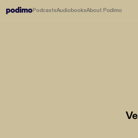
Podcasts
Audiobooks
About Podimo
Ve