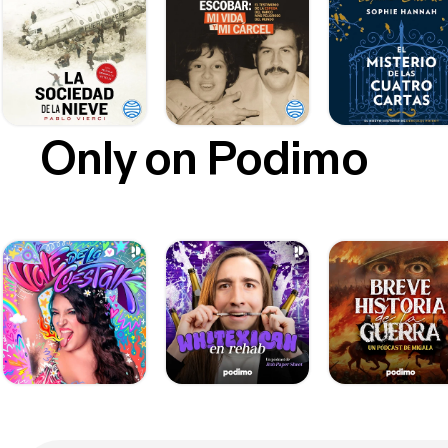
Only on Podimo