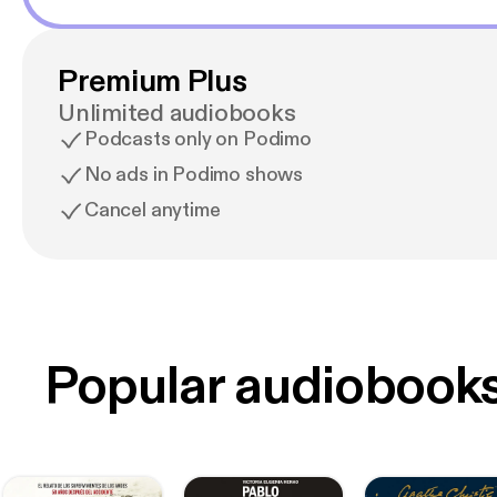
Premium Plus
Unlimited audiobooks
Podcasts only on Podimo
No ads in Podimo shows
Cancel anytime
Popular audiobook