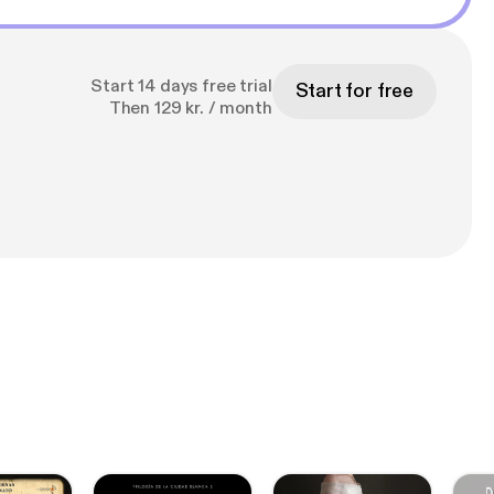
Start 14 days free trial
Start for free
Then 129 kr. / month