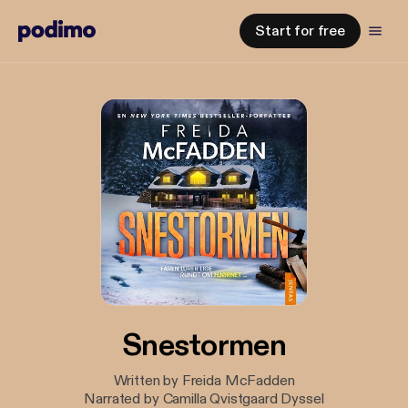
Start for free
Snestormen
Written by Freida McFadden
Narrated by Camilla Qvistgaard Dyssel