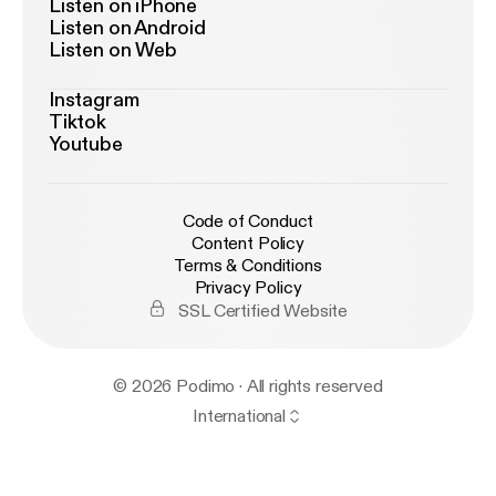
Listen on iPhone
Listen on Android
Listen on Web
Instagram
Tiktok
Youtube
Code of Conduct
Content Policy
Terms & Conditions
Privacy Policy
SSL Certified Website
© 2026 Podimo · All rights reserved
International