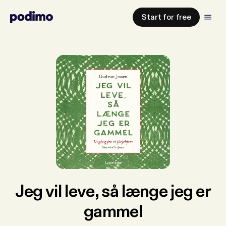
Start for free
Jeg vil leve, så længe jeg er
gammel