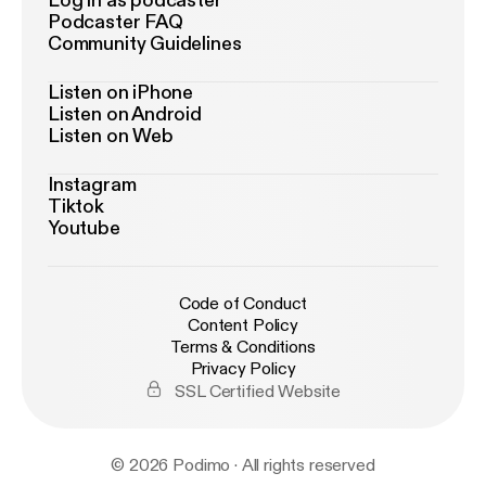
Log in as podcaster
Podcaster FAQ
Community Guidelines
Listen on iPhone
Listen on Android
Listen on Web
Instagram
Tiktok
Youtube
Code of Conduct
Content Policy
Terms & Conditions
Privacy Policy
SSL Certified Website
© 2026 Podimo · All rights reserved