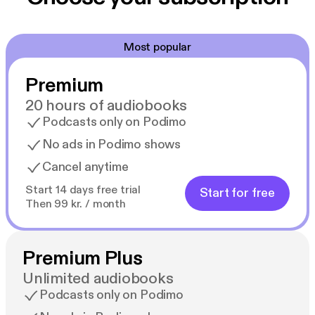
Med efterord af Ida Jessen.
Most popular
Premium
20 hours of audiobooks
Podcasts only on Podimo
No ads in Podimo shows
Cancel anytime
Start 14 days free trial
Start for free
Then 99 kr. / month
Premium Plus
Unlimited audiobooks
Podcasts only on Podimo