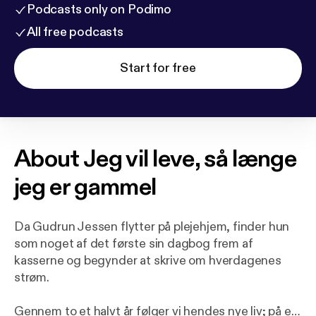
Podcasts only on Podimo
All free podcasts
Start for free
About
Jeg vil leve, så længe
jeg er gammel
Da Gudrun Jessen flytter på plejehjem, finder hun
som noget af det første sin dagbog frem af
kasserne og begynder at skrive om hverdagenes
strøm.
Gennem to et halvt år følger vi hendes nye liv; på en