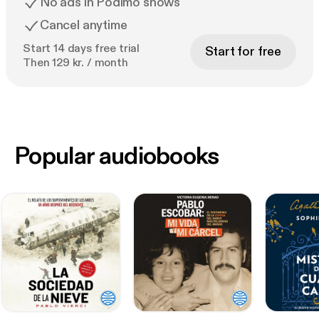
No ads in Podimo shows
Cancel anytime
Start 14 days free trial
Start for free
Then 129 kr. / month
Popular audiobooks