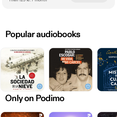
Then 129 kr. / month
Popular audiobooks
Only on Podimo