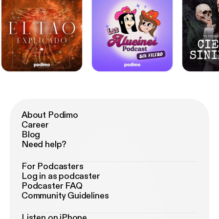
About Podimo
Career
Blog
Need help?
For Podcasters
Log in as podcaster
Podcaster FAQ
Community Guidelines
Listen on iPhone