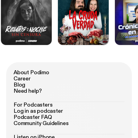
About Podimo
Career
Blog
Need help?
For Podcasters
Log in as podcaster
Podcaster FAQ
Community Guidelines
Listen on iPhone