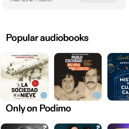
Then 129 kr. / month
Popular audiobooks
Only on Podimo