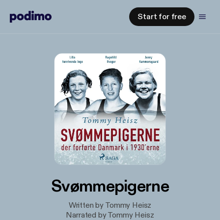
Start for free
Svømmepigerne
Written by Tommy Heisz
Narrated by Tommy Heisz