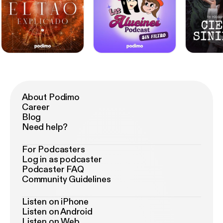
About Podimo
Career
Blog
Need help?
For Podcasters
Log in as podcaster
Podcaster FAQ
Community Guidelines
Listen on iPhone
Listen on Android
Listen on Web