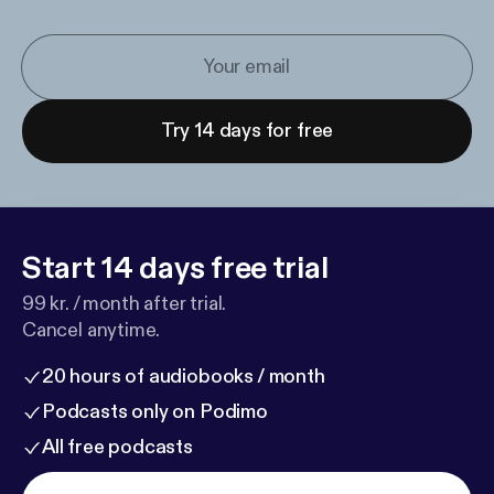
Try 14 days for free
Start 14 days free trial
99 kr. / month after trial.
Cancel anytime.
20 hours of audiobooks / month
Podcasts only on Podimo
All free podcasts