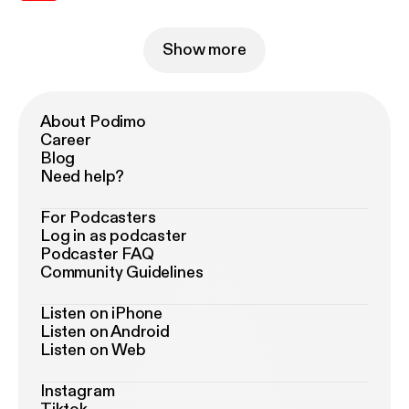
Show more
About Podimo
Career
Blog
Need help?
For Podcasters
Log in as podcaster
Podcaster FAQ
Community Guidelines
Listen on iPhone
Listen on Android
Listen on Web
Instagram