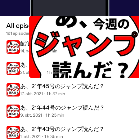
All episodes
181 episodes
配信元変更のおしらせ
14. nov. 2021
2 min
あ、21年46号のジャンプ読んだ？
21. okt. 2021
1 h 53 min
配信元変更のおしらせ
あ、今週のジャンプ読んだ？【あこジャン】（週刊少年漫画レビュ
あ、21年45号のジャンプ読んだ？
17. okt. 2021
1 h 37 min
あ、21年44号のジャンプ読んだ？
9. okt. 2021
1 h 23 min
あ、21年43号のジャンプ読んだ？
1. okt. 2021
1 h 35 min