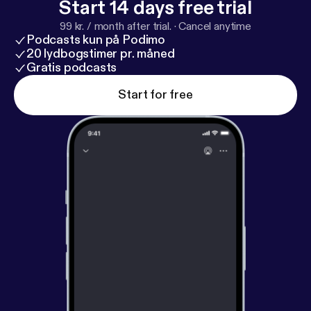
Start 14 days free trial
99 kr. / month after trial.
·
Cancel anytime
Podcasts kun på Podimo
20 lydbogstimer pr. måned
Gratis podcasts
Start for free