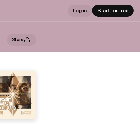
Log in
Start for free
Share