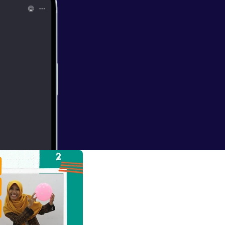
bareng Local