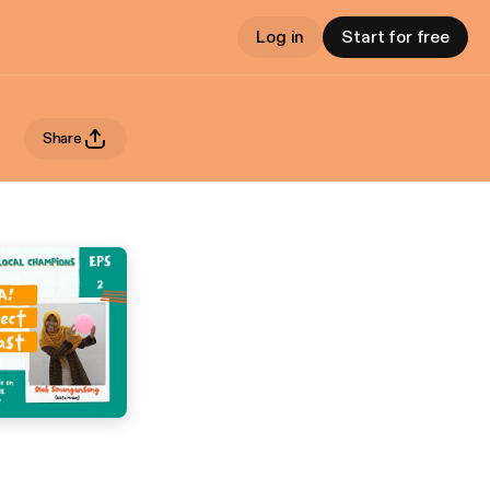
Log in
Start for free
Share