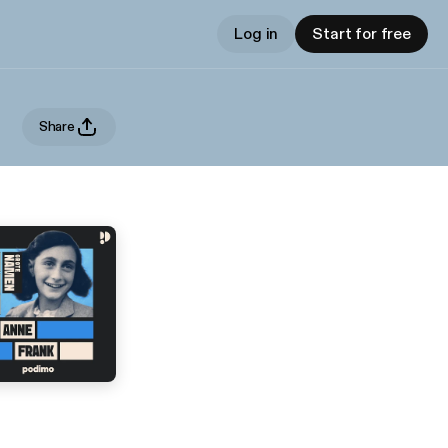
Log in
Start for free
Share