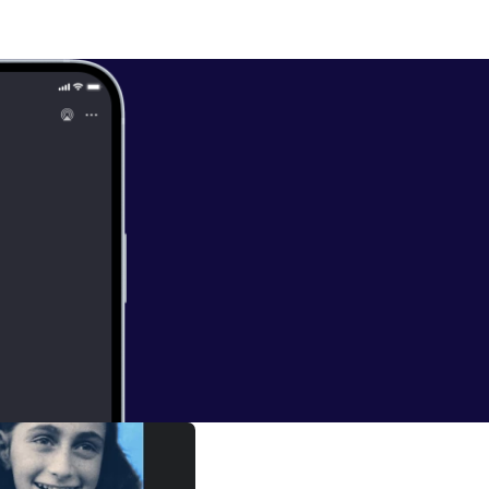
iek is gemaakt