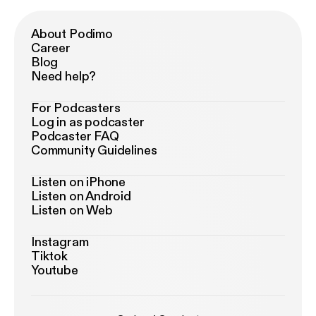
About Podimo
Career
Blog
Need help?
For Podcasters
Log in as podcaster
Podcaster FAQ
Community Guidelines
Listen on iPhone
Listen on Android
Listen on Web
Instagram
Tiktok
Youtube