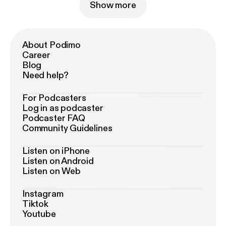
Show more
About Podimo
Career
Blog
Need help?
For Podcasters
Log in as podcaster
Podcaster FAQ
Community Guidelines
Listen on iPhone
Listen on Android
Listen on Web
Instagram
Tiktok
Youtube