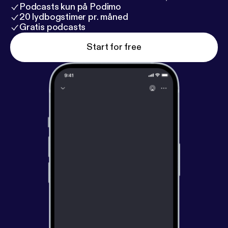
Podcasts kun på Podimo
20 lydbogstimer pr. måned
Gratis podcasts
Start for free