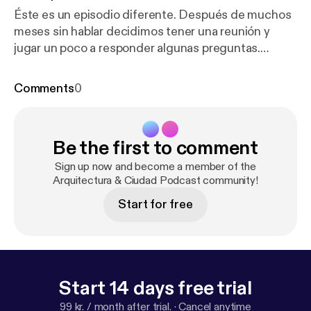
Éste es un episodio diferente. Después de muchos
meses sin hablar decidimos tener una reunión y
jugar un poco a responder algunas preguntas.
Esperamos puedas disfrutar del episodio completo.
Comments
0
Be the first to comment
Sign up now and become a member of the
Arquitectura & Ciudad Podcast community!
Start for free
Start 14 days free trial
99 kr. / month after trial.
·
Cancel anytime