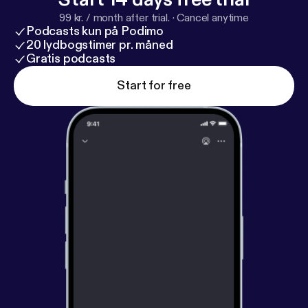
99 kr. / month after trial.
·
Cancel anytime
Podcasts kun på Podimo
20 lydbogstimer pr. måned
Gratis podcasts
Start for free