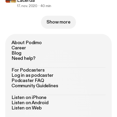
Lacerda
17. nov. 2020
40 min
Show more
About Podimo
Career
Blog
Need help?
For Podcasters
Log in as podcaster
Podcaster FAQ
Community Guidelines
Listen on iPhone
Listen on Android
Listen on Web