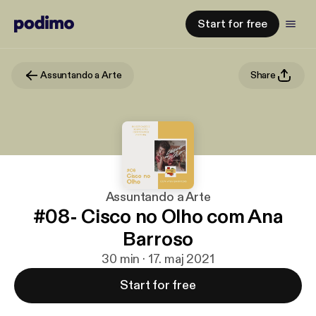
Start for free
Assuntando a Arte
Share
Assuntando a Arte
#08- Cisco no Olho com Ana
Barroso
30 min · 17. maj 2021
Start for free