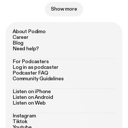
Show more
About Podimo
Career
Blog
Need help?
For Podcasters
Log in as podcaster
Podcaster FAQ
Community Guidelines
Listen on iPhone
Listen on Android
Listen on Web
Instagram
Tiktok
Youtube