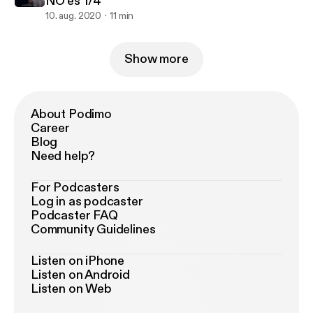
NO es 1/4
10. aug. 2020
11 min
Show more
About Podimo
Career
Blog
Need help?
For Podcasters
Log in as podcaster
Podcaster FAQ
Community Guidelines
Listen on iPhone
Listen on Android
Listen on Web