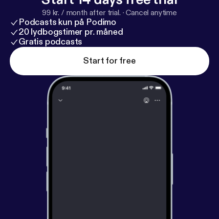
99 kr. / month after trial.
·
Cancel anytime
Podcasts kun på Podimo
20 lydbogstimer pr. måned
Gratis podcasts
Start for free