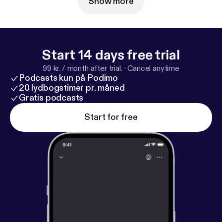
Show more
Start 14 days free trial
99 kr. / month after trial.
·
Cancel anytime
Podcasts kun på Podimo
20 lydbogstimer pr. måned
Gratis podcasts
Start for free