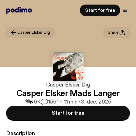
Start for free
Casper Elsker Dig
Share
Casper Elsker Dig
Casper Elsker Mads Langer
💜
🔥
6K
156
1 h 11 min · 3. dec. 2025
Start for free
Description