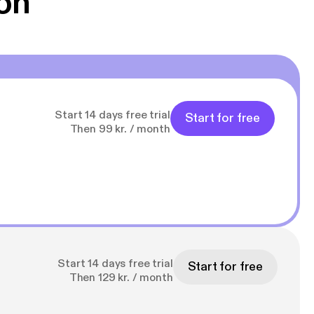
on
Start 14 days free trial
Start for free
Then 99 kr. / month
Start 14 days free trial
Start for free
Then 129 kr. / month