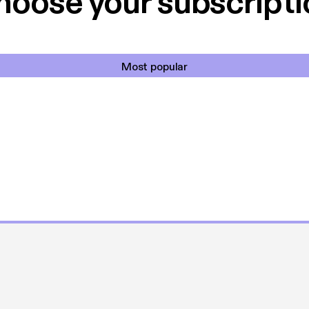
hoose your subscripti
Most popular