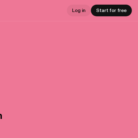
Log in
Start for free
n