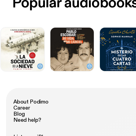
Popular audiobook
About Podimo
Career
Blog
Need help?