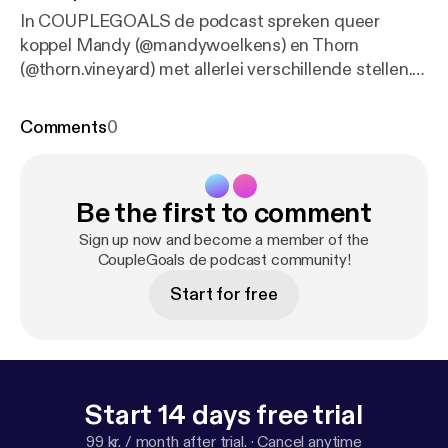
In COUPLEGOALS de podcast spreken queer
koppel Mandy (@mandywoelkens) en Thorn
(@thorn.vineyard) met allerlei verschillende stellen.
Hoe leerden ze elkaar kennen? Waar maken ze ruzie
over? Wat is er nou zo leuk aan de ander? En
Comments
0
bestaat er eigenlijk wel zoiets als 'couple goals'? In
deze aflevering een primeur: de Couplegoals Q&A!
Jullie stuurden ons vragen in, en wij hebben die
Be the first to comment
samen op onze zolderkamer beantwoord. Veel
luisterplezier!
Sign up now and become a member of the
CoupleGoals de podcast community!
Start for free
Start 14 days free trial
99 kr. / month after trial.
·
Cancel anytime