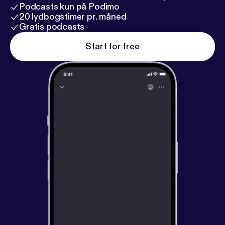
Podcasts kun på Podimo
20 lydbogstimer pr. måned
Gratis podcasts
Start for free