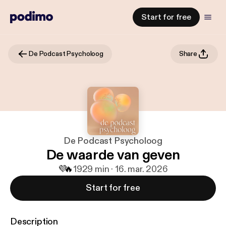
Start for free
De Podcast Psycholoog
Share
De Podcast Psycholoog
De waarde van geven
💜
🔥
19
29 min · 16. mar. 2026
Start for free
Description