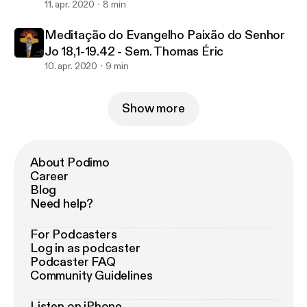
11. apr. 2020
8 min
Meditação do Evangelho Paixão do Senhor
Jo 18,1-19.42 - Sem. Thomas Éric
10. apr. 2020
9 min
Show more
About Podimo
Career
Blog
Need help?
For Podcasters
Log in as podcaster
Podcaster FAQ
Community Guidelines
Listen on iPhone