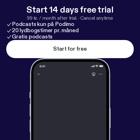
Start 14 days free trial
99 kr. / month after trial.
·
Cancel anytime
Podcasts kun på Podimo
20 lydbogstimer pr. måned
Gratis podcasts
Start for free