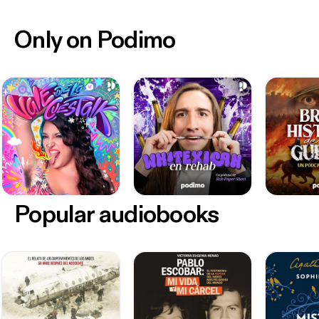
Only on Podimo
Popular audiobooks