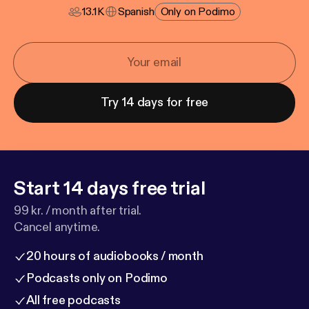
13.1K
Spanish
Only on Podimo
Try 14 days for free
Start 14 days free trial
99 kr. / month after trial.
Cancel anytime.
20 hours of audiobooks / month
Podcasts only on Podimo
All free podcasts