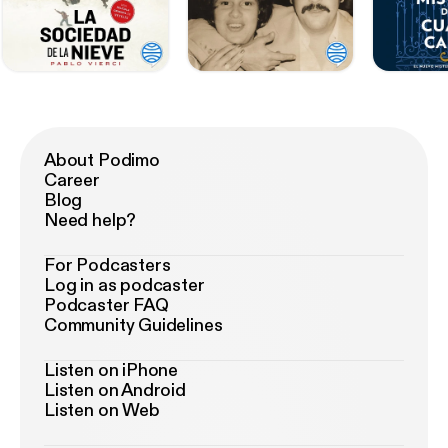
About Podimo
Career
Blog
Need help?
For Podcasters
Log in as podcaster
Podcaster FAQ
Community Guidelines
Listen on iPhone
Listen on Android
Listen on Web