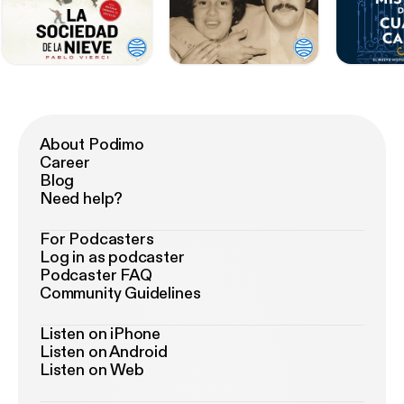
About Podimo
Career
Blog
Need help?
For Podcasters
Log in as podcaster
Podcaster FAQ
Community Guidelines
Listen on iPhone
Listen on Android
Listen on Web