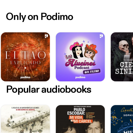
Only on Podimo
Popular audiobooks