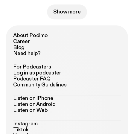
Show more
About Podimo
Career
Blog
Need help?
For Podcasters
Log in as podcaster
Podcaster FAQ
Community Guidelines
Listen on iPhone
Listen on Android
Listen on Web
Instagram
Tiktok