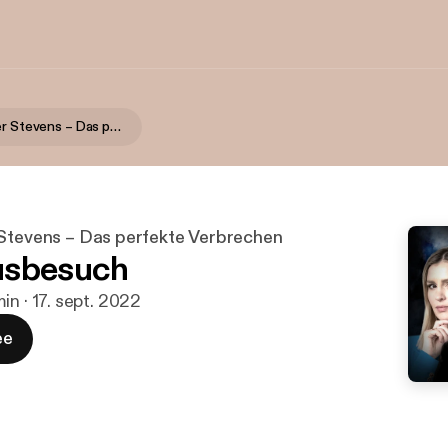
Dr. Alexander Stevens – Das perfekte Verbrechen
 Stevens – Das perfekte Verbrechen
usbesuch
in · 17. sept. 2022
ee