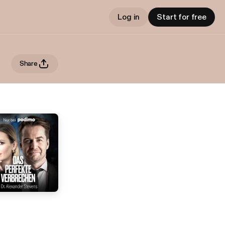
Log in
Start for free
Share