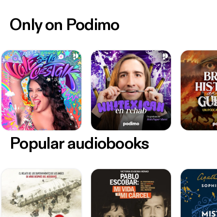
Only on Podimo
Popular audiobooks