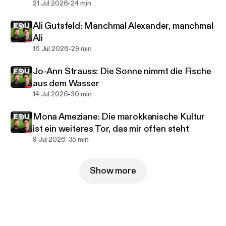
-
21 Jul 2026
24 min
Ali Gutsfeld: Manchmal Alexander, manchmal
Ali
-
16 Jul 2026
29 min
Jo-Ann Strauss: Die Sonne nimmt die Fische
aus dem Wasser
-
14 Jul 2026
30 min
Mona Ameziane: Die marokkanische Kultur
ist ein weiteres Tor, das mir offen steht
-
9 Jul 2026
35 min
Show more