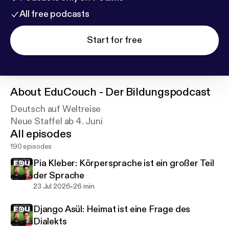
All free podcasts
Start for free
About
EduCouch - Der Bildungspodcast
Deutsch auf Weltreise
Neue Staffel ab 4. Juni
All episodes
190 episodes
Pia Kleber: Körpersprache ist ein großer Teil
der Sprache
-
23 Jul 2026
26 min
Django Asül: Heimat ist eine Frage des
Dialekts