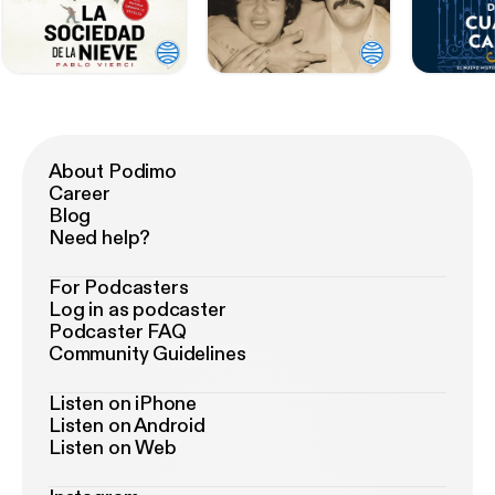
About Podimo
Career
Blog
Need help?
For Podcasters
Log in as podcaster
Podcaster FAQ
Community Guidelines
Listen on iPhone
Listen on Android
Listen on Web