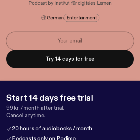
Podcast by Institut für digitales Lernen
German
Entertainment
Try 14 days for free
Start 14 days free trial
99 kr. / month after trial.
Cancel anytime.
20 hours of audiobooks / month
Podcasts only on Podimo