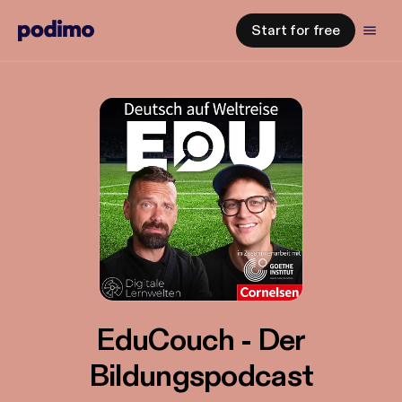
Start for free
EduCouch - Der
Bildungspodcast