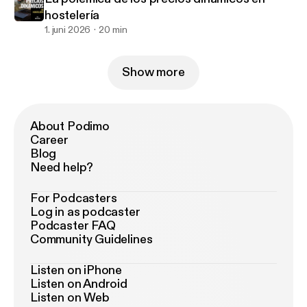
hostelería
1. juni 2026
20 min
Show more
About Podimo
Career
Blog
Need help?
For Podcasters
Log in as podcaster
Podcaster FAQ
Community Guidelines
Listen on iPhone
Listen on Android
Listen on Web