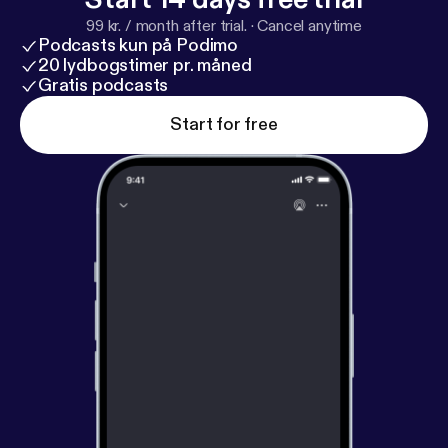
respondemos. Sin diplomacia.
99 kr. / month after trial.
·
Cancel anytime
Podcasts kun på Podimo
20 lydbogstimer pr. måned
Gratis podcasts
Start for free