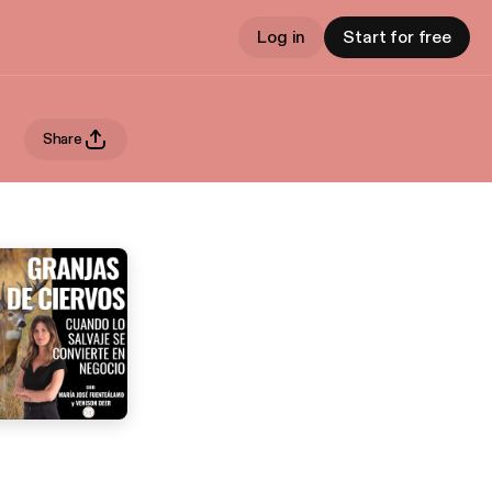
Log in
Start for free
Share