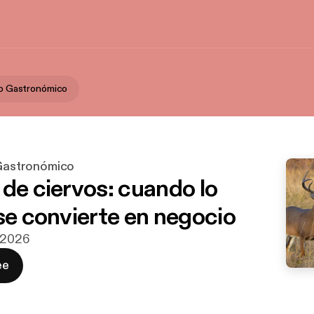
ico Gastronómico
 Gastronómico
 de ciervos: cuando lo
 se convierte en negocio
j 2026
ee