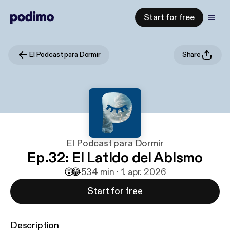
Start for free
El Podcast para Dormir
Share
El Podcast para Dormir
Ep.32: El Latido del Abismo
😲
😂
5
34 min · 1. apr. 2026
Start for free
Description