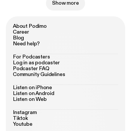
Show more
About Podimo
Career
Blog
Need help?
For Podcasters
Log in as podcaster
Podcaster FAQ
Community Guidelines
Listen on iPhone
Listen on Android
Listen on Web
Instagram
Tiktok
Youtube