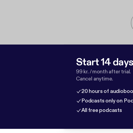
Start 14 days 
99 kr. / month after trial.
Cancel anytime.
20 hours of audioboo
Podcasts only on Po
All free podcasts