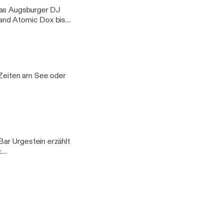
Band Atomic Dox bis
 Zeiten am See oder
ar Urgestein erzählt
:
ssl]