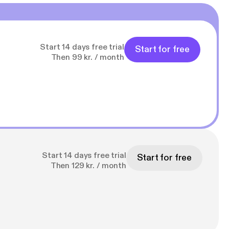
Start 14 days free trial
Start for free
Then 99 kr. / month
Start 14 days free trial
Start for free
Then 129 kr. / month