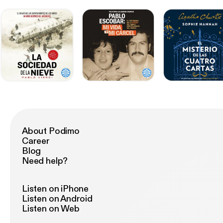
About Podimo
Career
Blog
Need help?
Listen on iPhone
Listen on Android
Listen on Web