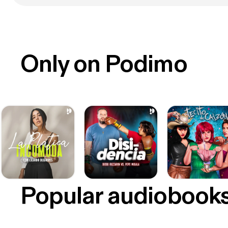
Only on Podimo
Popular audiobook