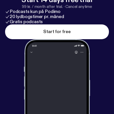
99 kr. / month after trial.
·
Cancel anytime
Podcasts kun på Podimo
20 lydbogstimer pr. måned
Gratis podcasts
Start for free