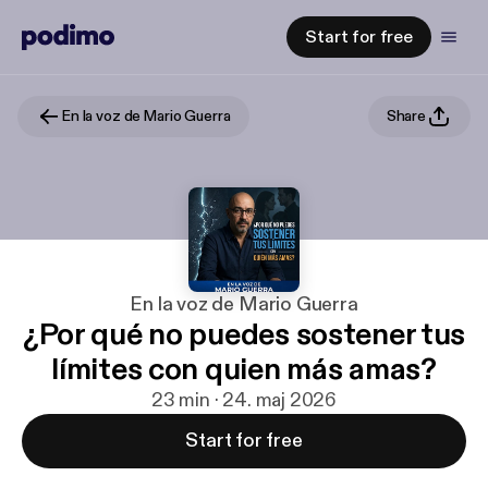
Start for free
En la voz de Mario Guerra
Share
En la voz de Mario Guerra
¿Por qué no puedes sostener tus
límites con quien más amas?
23 min · 24. maj 2026
Start for free