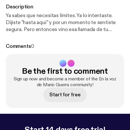
Description
Ya sabes que necesitas límites. Ya lo intentaste.
Dijiste "hasta aquí" y por un momento te sentiste
segura. Pero entonces vino esa llamada de tu
mamá, esa mirada de tu pareja o esa reacción de tu
hijo... y cediste otra vez 😔 En este episodio no te
Comments
0
voy a explicar qué son los límites ni cómo ponerlos.
Vamos más adentro: a entender por qué se
desploman justamente con quienes más amas, qué
Be the first to comment
mecanismos internos los sabotean y qué puedes
hacer para empezar a sostenerlos sin culpa. Porque
Sign up now and become a member of the En la voz
el amor real no pide que te borres 🎧 Escúchalo
de Mario Guerra community!
ahora y descubre lo que nadie te dice sobre los
Start for free
límites que más te cuestan. ---------------------------
------------- Hosted on Acast. See
acast.com/privacy [
https://acast.com/privacy
] for
more information.
Start 14 days free trial