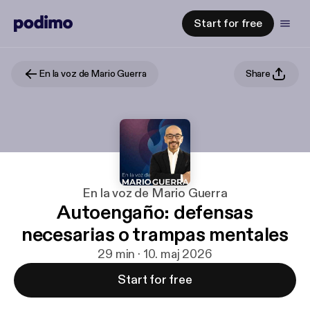
Start for free
En la voz de Mario Guerra
Share
En la voz de Mario Guerra
Autoengaño: defensas
necesarias o trampas mentales
29 min · 10. maj 2026
Start for free