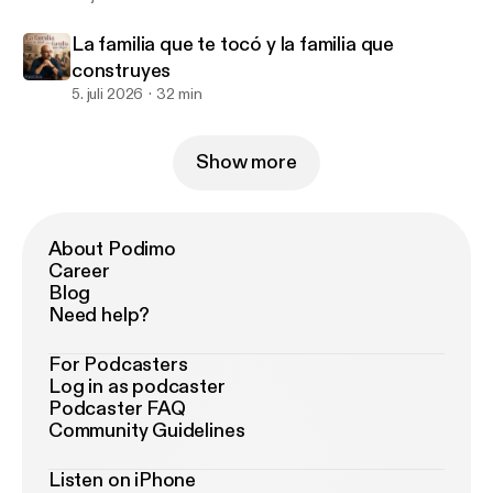
La familia que te tocó y la familia que
construyes
5. juli 2026
32 min
Show more
About Podimo
Career
Blog
Need help?
For Podcasters
Log in as podcaster
Podcaster FAQ
Community Guidelines
Listen on iPhone