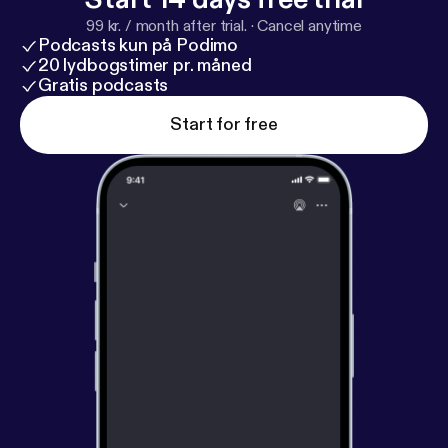
99 kr. / month after trial.
·
Cancel anytime
Podcasts kun på Podimo
20 lydbogstimer pr. måned
Gratis podcasts
Start for free