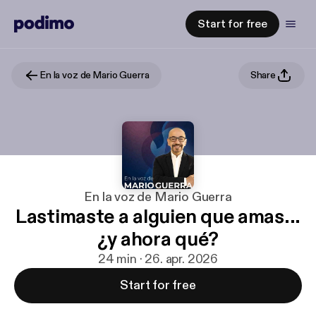
Start for free
En la voz de Mario Guerra
Share
En la voz de Mario Guerra
Lastimaste a alguien que amas...
¿y ahora qué?
24 min · 26. apr. 2026
Start for free