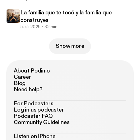
La familia que te tocó y la familia que
construyes
5. juli 2026
32 min
Show more
About Podimo
Career
Blog
Need help?
For Podcasters
Log in as podcaster
Podcaster FAQ
Community Guidelines
Listen on iPhone