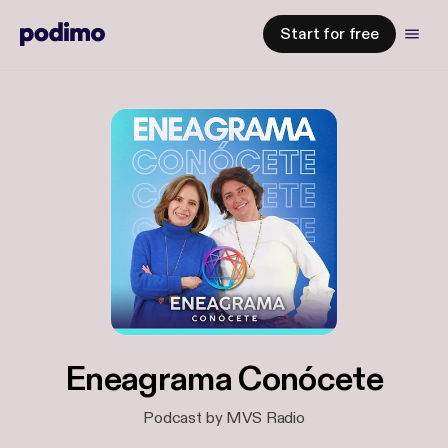
Start for free
Eneagrama Conócete
Podcast by MVS Radio