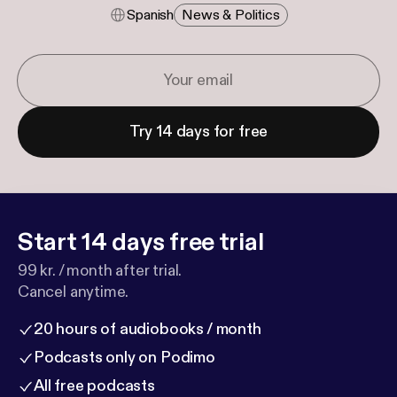
Spanish
News & Politics
Try 14 days for free
Start 14 days free trial
99 kr. / month after trial.
Cancel anytime.
20 hours of audiobooks / month
Podcasts only on Podimo
All free podcasts