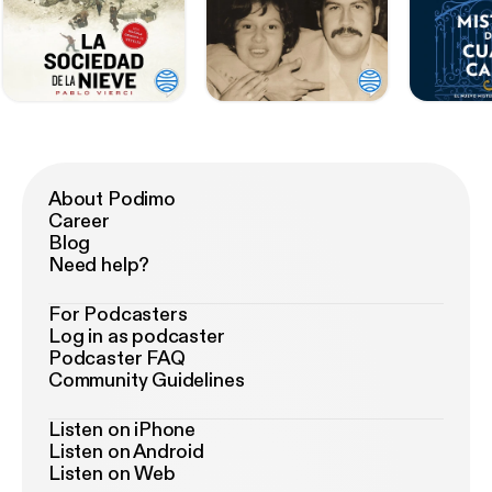
About Podimo
Career
Blog
Need help?
For Podcasters
Log in as podcaster
Podcaster FAQ
Community Guidelines
Listen on iPhone
Listen on Android
Listen on Web