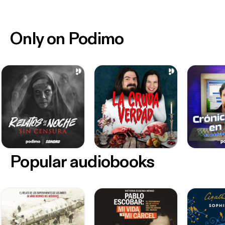
Only on Podimo
Popular audiobooks