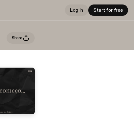
Log in
Start for free
Share