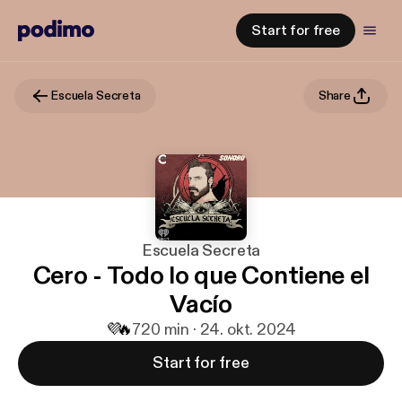
Start for free
Escuela Secreta
Share
Escuela Secreta
Cero - Todo lo que Contiene el
Vacío
💜
🔥
7
20 min · 24. okt. 2024
Start for free