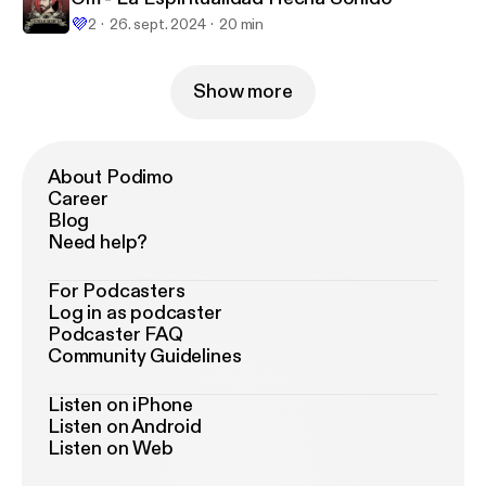
💜
2
26. sept. 2024
20 min
Show more
About Podimo
Career
Blog
Need help?
For Podcasters
Log in as podcaster
Podcaster FAQ
Community Guidelines
Listen on iPhone
Listen on Android
Listen on Web