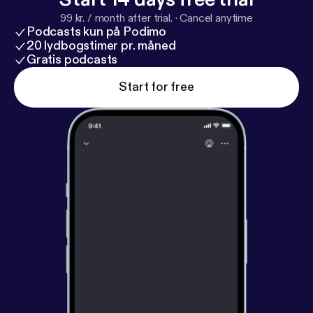
99 kr. / month after trial.
·
Cancel anytime
Podcasts kun på Podimo
20 lydbogstimer pr. måned
Gratis podcasts
Start for free