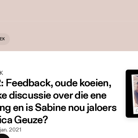
EK
K
: Feedback, oude koeien,
ke discussie over die ene
ng en is Sabine nou jaloers
ica Geuze?
 jan. 2021