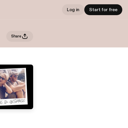
Log in
Start for free
Share