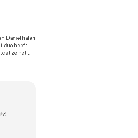
en Daniel halen
et duo heeft
tdat ze het
ty!