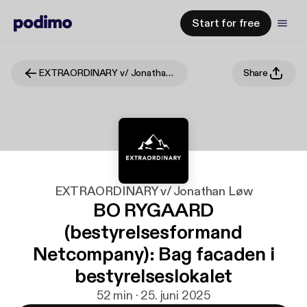
Start for free
EXTRAORDINARY v/ Jonathan Løw
Share
EXTRAORDINARY v/ Jonathan Løw
BO RYGAARD
(bestyrelsesformand
Netcompany): Bag facaden i
bestyrelseslokalet
52 min · 25. juni 2025