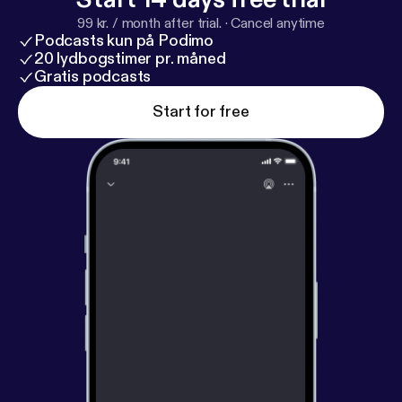
99 kr. / month after trial.
·
Cancel anytime
Podcasts kun på Podimo
20 lydbogstimer pr. måned
Gratis podcasts
Start for free