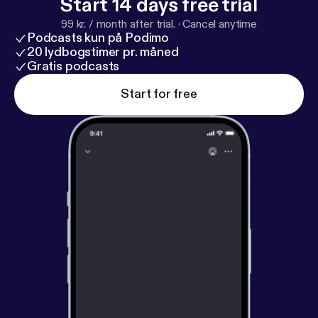
Start 14 days free trial
99 kr. / month after trial.
·
Cancel anytime
Podcasts kun på Podimo
20 lydbogstimer pr. måned
Gratis podcasts
Start for free