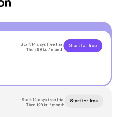
on
Start 14 days free trial
Start for free
Then 99 kr. / month
Start 14 days free trial
Start for free
Then 129 kr. / month