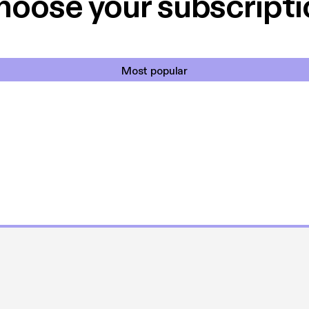
hoose your subscripti
Most popular