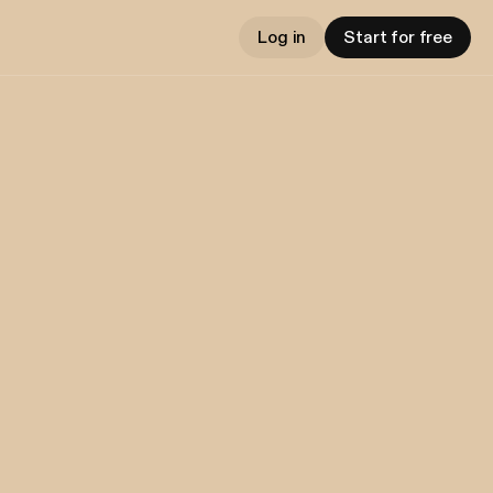
Log in
Start for free