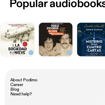
Popular audiobook
About Podimo
Career
Blog
Need help?