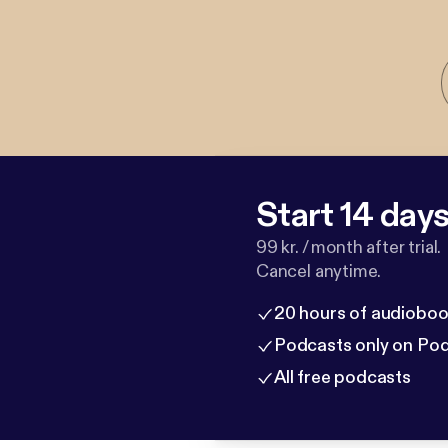
Start 14 days 
99 kr. / month after trial.
Cancel anytime.
20 hours of audioboo
Podcasts only on Po
All free podcasts