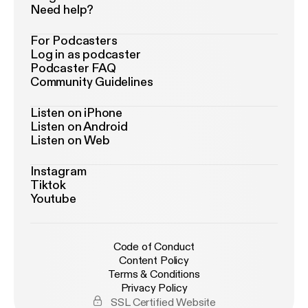
Need help?
For Podcasters
Log in as podcaster
Podcaster FAQ
Community Guidelines
Listen on iPhone
Listen on Android
Listen on Web
Instagram
Tiktok
Youtube
Code of Conduct
Content Policy
Terms & Conditions
Privacy Policy
SSL Certified Website