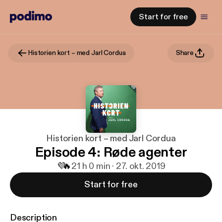
Start for free
Historien kort – med Jarl Cordua
Share
Historien kort – med Jarl Cordua
Episode 4: Røde agenter
💜
🔥
2
1 h 0 min · 27. okt. 2019
Start for free
Description