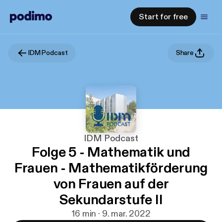
Start for free
IDM Podcast
Share
IDM Podcast
Folge 5 - Mathematik und
Frauen - Mathematikförderung
von Frauen auf der
Sekundarstufe II
16 min · 9. mar. 2022