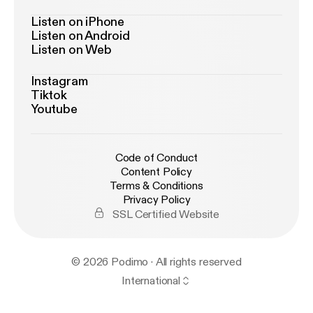
Listen on iPhone
Listen on Android
Listen on Web
Instagram
Tiktok
Youtube
Code of Conduct
Content Policy
Terms & Conditions
Privacy Policy
SSL Certified Website
© 2026 Podimo · All rights reserved
International