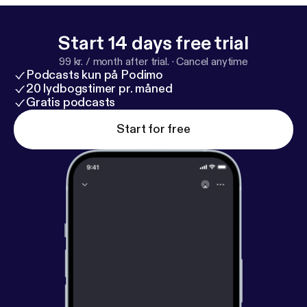
Start 14 days free trial
99 kr. / month after trial.
·
Cancel anytime
Podcasts kun på Podimo
20 lydbogstimer pr. måned
Gratis podcasts
Start for free