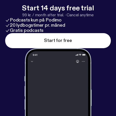
Start 14 days free trial
99 kr. / month after trial.
·
Cancel anytime
Podcasts kun på Podimo
20 lydbogstimer pr. måned
Gratis podcasts
Start for free