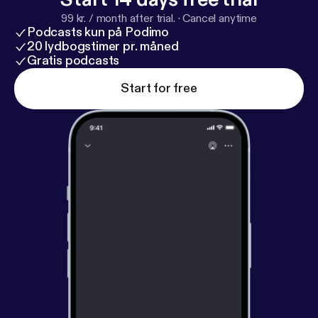
99 kr. / month after trial.
·
Cancel anytime
Podcasts kun på Podimo
20 lydbogstimer pr. måned
Gratis podcasts
Start for free