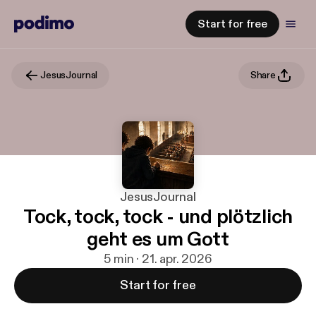
Start for free
JesusJournal
Share
JesusJournal
Tock, tock, tock - und plötzlich
geht es um Gott
5 min · 21. apr. 2026
Start for free